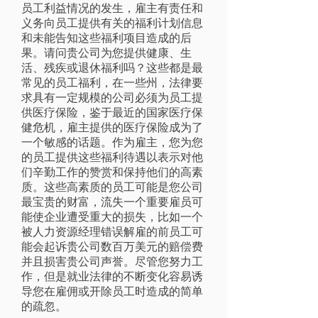
员工利益情况的发生，雇主有责任和
义务向员工提供有关的福利计划信息
和未能告知这些福利项目造成的后
果。请问贵公司为您提供健康、生
活、残疾或退休福利吗？这些都是最
常见的员工福利，在一些州，法律要
求具有一定规模的公司必须为员工提
供医疗保险，鉴于最近的国家医疗保
健危机，雇主提供的医疗保险成为了
一个敏感的话题。作为雇主，您为您
的员工提供这些福利待遇以表示对他
们辛勤工作的赞赏和保持他们的高素
质。这些高素质的员工可能是您公司
最宝贵的财富，流失一个重要雇员可
能使企业遭受重大的损失，比如一个
被人力资源经理错误解雇的前员工可
能会起诉贵公司数百万美元的赔偿费
并且损害贵公司声誉。尽管您努力工
作，但是就业法律的不断变化容易诱
导您在雇佣或开除员工时造成的简单
的疏忽。