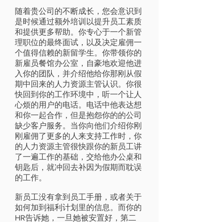
随着贵公司的不断成长，您会意识到
是时候通过额外培训以提升员工素质
和提供更多帮助。你专心于一个新管
理职位的最终面试，以及决定雇佣一
个值得信赖的新留学生。你带领你的
新雇员餐馆办公室，自豪地欢迎他进
入你的团队，并介绍他给你那刚从假
期中回来的人力资源主管认识。你很
快回到你的工作环境中，听一个让人
心烦的用户的电话。电话中他表达想
和你一起合作，但是抱怨你的的公司
缺少客户服务。当你向他们介绍你刚
刚雇佣了更多的人来支持工作时，你
的人力资源主管很快跟你的新员工讲
了一遍工作的基础，交给他办公桌和
钥匙后，就冲回去补因为假期而耽误
的工作。
新员工没有拿到员工手册，或者关于
如何加到福利计划里的信息。而你的
HR告诉她，一旦她被安置好，第二